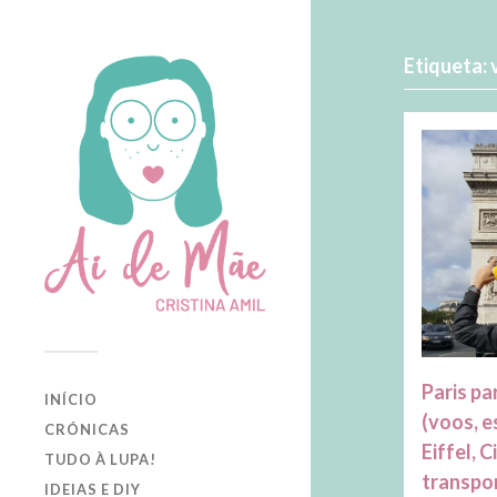
Etiqueta:
Paris pa
INÍCIO
(voos, e
CRÓNICAS
Eiffel, 
TUDO À LUPA!
transpo
IDEIAS E DIY