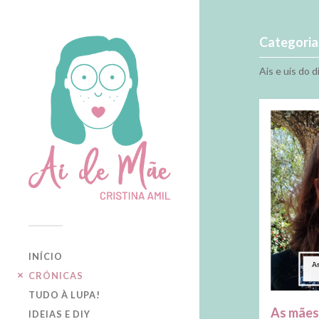
Categoria
Ais e uis do 
INÍCIO
CRÓNICAS
TUDO À LUPA!
As mães
IDEIAS E DIY