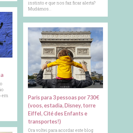
instinto e que nos faz ficar alerta?
Mudámos…
sa
to
ão
o em
Paris para 3 pessoas por 730€
(voos, estadia, Disney, torre
Eiffel, Cité des Enfants e
transportes!)
Ora voltei para acordar este blog