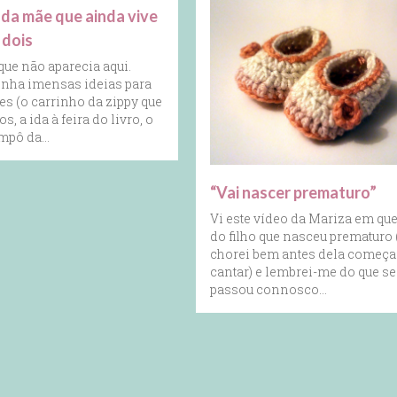
 da mãe que ainda vive
 dois
que não aparecia aqui.
nha imensas ideias para
es (o carrinho da zippy que
 a ida à feira do livro, o
mpô da…
“Vai nascer prematuro”
Vi este vídeo da Mariza em que
do filho que nasceu prematuro 
chorei bem antes dela começa
cantar) e lembrei-me do que se
passou connosco…